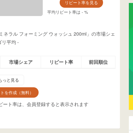
リピート率を見る
平均リピート率は
-
%
ミネラル フォーミング ウォッシュ 200ml」の市場シェ
ゴリ平均
-
市場シェア
リピート率
前回順位
もっと見る
ントを作成（無料）
ピート率は、会員登録すると表示されます