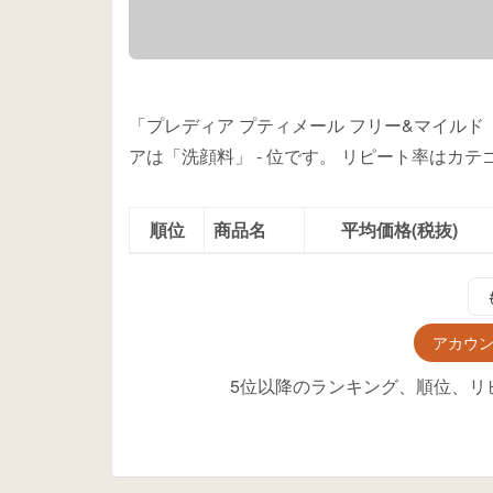
「プレディア プティメール フリー&マイルド 
アは「洗顔料」
-
位
です。
リピート率はカテ
順位
商品名
平均価格(税抜)
アカウ
5位以降のランキング、順位、リ