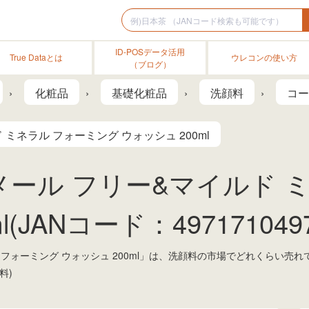
ID-POSデータ活用
True Dataとは
ウレコンの使い方
（ブログ）
化粧品
基礎化粧品
洗顔料
コー
ミネラル フォーミング ウォッシュ 200ml
メール フリー&マイルド 
(JANコード：4971710497
 フォーミング ウォッシュ 200ml」は、洗顔料の市場でどれくらい売
料)