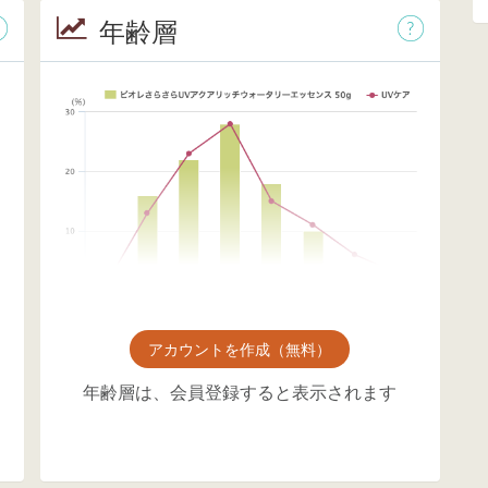
年齢層
アカウントを作成（無料）
年齢層は、会員登録すると表示されます