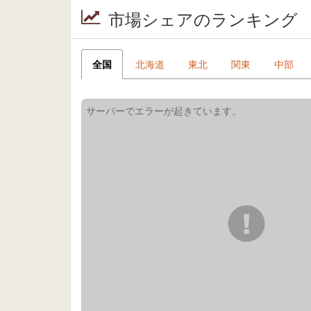
市場シェアのランキング
全国
北海道
東北
関東
中部