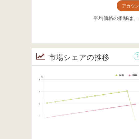
アカウ
平均価格の推移は、
市場シェアの推移