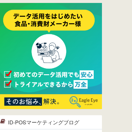
ーメンテナンスは正常に完了してお
ります。
2017/05/17
ウレコンでブログ掲載が始まりまし
た。ぜひご覧ください。
2015/10/19
ウレコンのサイト機能を大幅バージ
ョンアップ。詳細はこちら。⇒
告知
ページへ
2015/09/28
ウレコンが機能拡充し、サイトリニ
ューアルしました。⇒
ウレコン
Facebook
2015/04/30
Facebookページを開設しました。
詳細は
こちら。
2015/04/20
ウレコンサイトリリースしました。
ID-POSマーケティングブログ