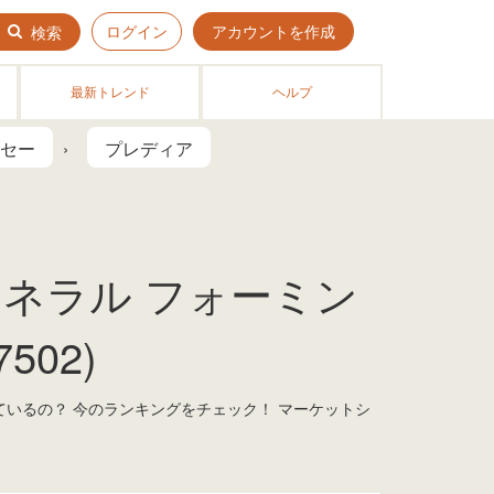
ログイン
アカウントを作成
検索
最新トレンド
ヘルプ
セー
プレディア
ミネラル フォーミン
502)
れているの？ 今のランキングをチェック！ マーケットシ