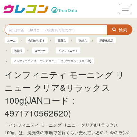
メ
ニ
ュ
ー
検索
ホーム
分類から探す
日用品
化粧品
基礎化粧品
洗顔料
コーセー
インフィニティ
インフィニティ モーニング リニュー クリア&リラックス 100g
インフィニティ モーニング リ
ニュー クリア&リラックス
100g(JANコード：
4971710562620)
「インフィニティ モーニング リニュー クリア&リラックス
100g」は、洗顔料の市場でどれくらい売れているの？ 今のランキ