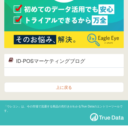
ID-POSマーケティングブログ
上に戻る
「ウレコン」は、今の市場で流通する商品の売行きがわかるTrue Dataのエントリーツールで
す。