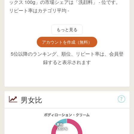
ックス 100g」の市場シェアは「洗顔料」
-
位
です。
リピート率はカテゴリ平均
-
もっと見る
アカウントを作成（無料）
5位以降のランキング、順位、リピート率は、会員登
録すると表示されます
男女比