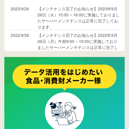
2023/9/26
【メンテナンス完了のお知らせ】2023年9月
26日（火）10:00 ~ 16:00に実施しておりまし
たサーバーメンテナンスは正常に完了してお
ります。
2022/9/26
【メンテナンス完了のお知らせ】2022年9月
26日（月）午前9:00 ~ 10:00に実施しており
ましたサーバーメンテナンスは正常に完了し
ております。
2017/05/17
ウレコンでブログ掲載が始まりました。ぜひ
ご覧ください。
2015/10/19
ウレコンのサイト機能を大幅バージョンアッ
プ。詳細はこちら。⇒
告知ページへ
2015/09/28
ウレコンが機能拡充し、サイトリニューアル
しました。⇒
ウレコンFacebook
2015/04/30
Facebookページを開設しました。詳細は
こち
ら。
2015/04/20
ウレコンサイトリリースしました。