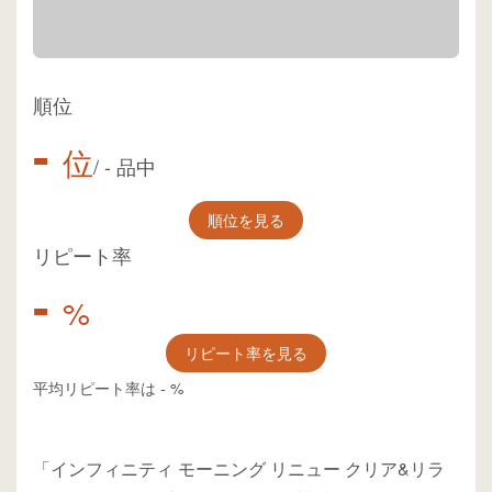
順位
-
位
/
-
品中
順位を見る
リピート率
-
%
リピート率を見る
平均リピート率は
-
%
「インフィニティ モーニング リニュー クリア&リラ