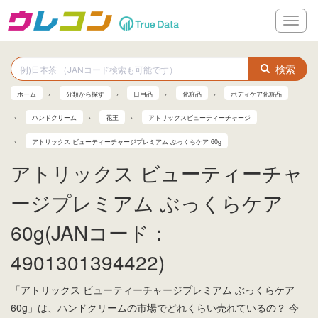
メ
ニ
ュ
ー
検索
ホーム
分類から探す
日用品
化粧品
ボディケア化粧品
ハンドクリーム
花王
アトリックスビューティーチャージ
アトリックス ビューティーチャージプレミアム ぶっくらケア 60g
アトリックス ビューティーチャ
ージプレミアム ぶっくらケア
60g(JANコード：
4901301394422)
「アトリックス ビューティーチャージプレミアム ぶっくらケア
60g」は、ハンドクリームの市場でどれくらい売れているの？ 今