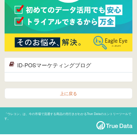
ID-POSマーケティングブログ
上に戻る
「ウレコン」は、今の市場で流通する商品の売行きがわかるTrue Dataのエントリーツールで
す。