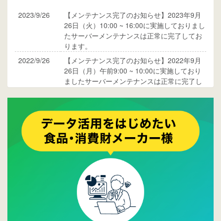
2023/9/26
【メンテナンス完了のお知らせ】2023年9月
26日（火）10:00 ~ 16:00に実施しておりまし
たサーバーメンテナンスは正常に完了してお
ります。
2022/9/26
【メンテナンス完了のお知らせ】2022年9月
26日（月）午前9:00 ~ 10:00に実施しており
ましたサーバーメンテナンスは正常に完了し
ております。
2017/05/17
ウレコンでブログ掲載が始まりました。ぜひ
ご覧ください。
2015/10/19
ウレコンのサイト機能を大幅バージョンアッ
プ。詳細はこちら。⇒
告知ページへ
2015/09/28
ウレコンが機能拡充し、サイトリニューアル
しました。⇒
ウレコンFacebook
2015/04/30
Facebookページを開設しました。詳細は
こち
ら。
2015/04/20
ウレコンサイトリリースしました。