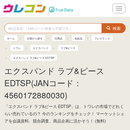
メ
ニ
ュ
ー
検索
ホーム
分類から探す
日用品
化粧品
フレグランス
トワレ
エクスパンド
ラブ&ピース
エクスパンド ラブ&ピース EDTSP
エクスパンド ラブ&ピース
EDTSP(JANコード：
4560172880030)
「エクスパンド ラブ&ピース EDTSP」は、トワレの市場でどれく
らい売れているの？ 今のランキングをチェック！ マーケットシェ
アを会議資料、競合調査、商品企画に活かそう！ (無料)