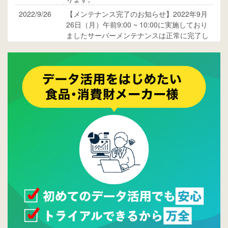
2022/9/26
【メンテナンス完了のお知らせ】2022年9月
26日（月）午前9:00 ~ 10:00に実施しており
ましたサーバーメンテナンスは正常に完了し
ております。
2017/05/17
ウレコンでブログ掲載が始まりました。ぜひ
ご覧ください。
2015/10/19
ウレコンのサイト機能を大幅バージョンアッ
プ。詳細はこちら。⇒
告知ページへ
2015/09/28
ウレコンが機能拡充し、サイトリニューアル
しました。⇒
ウレコンFacebook
2015/04/30
Facebookページを開設しました。詳細は
こち
ら。
2015/04/20
ウレコンサイトリリースしました。