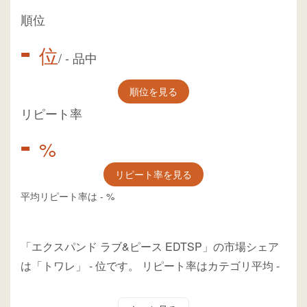
順位
-
位
/
-
品中
順位を見る
リピート率
-
%
リピート率を見る
平均リピート率は
-
%
「エクスパンド ラブ&ピース EDTSP」の市場シェア
は「トワレ」
-
位
です。
リピート率はカテゴリ平均
-