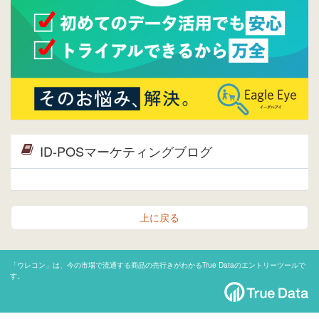
ID-POSマーケティングブログ
上に戻る
「ウレコン」は、今の市場で流通する商品の売行きがわかるTrue Dataのエントリーツールで
す。