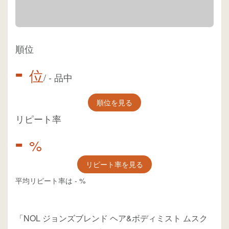
順位
-
位
/
-
品中
順位を見る
リピート率
-
%
リピート率を見る
平均リピート率は
-
%
「NOL ジョンズブレンド ヘア&ボディミスト ムスク