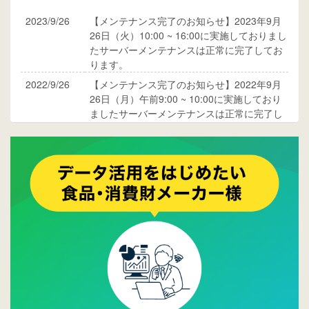
2023/9/26
【メンテナンス完了のお知らせ】2023年9月
26日（火）10:00 ~ 16:00に実施しておりまし
たサーバーメンテナンスは正常に完了してお
ります。
2022/9/26
【メンテナンス完了のお知らせ】2022年9月
26日（月）午前9:00 ~ 10:00に実施しており
ましたサーバーメンテナンスは正常に完了し
ております。
2017/05/17
ウレコンでブログ掲載が始まりました。ぜひ
ご覧ください。
2015/10/19
ウレコンのサイト機能を大幅バージョンアッ
プ。詳細はこちら。⇒
告知ページへ
2015/09/28
ウレコンが機能拡充し、サイトリニューアル
しました。⇒
ウレコンFacebook
2015/04/30
Facebookページを開設しました。詳細は
こち
ら。
2015/04/20
ウレコンサイトリリースしました。