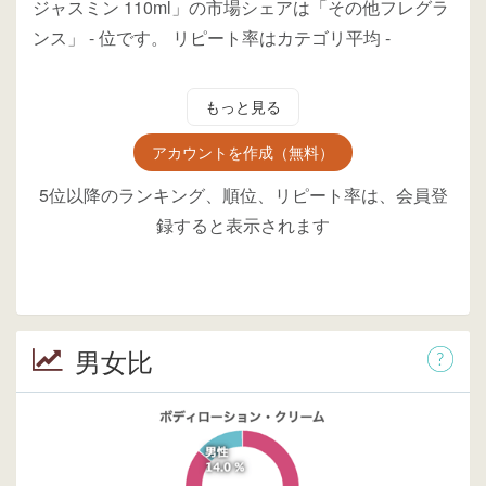
ジャスミン 110ml」の市場シェアは「その他フレグラ
ンス」
-
位
です。
リピート率はカテゴリ平均
-
もっと見る
アカウントを作成（無料）
5位以降のランキング、順位、リピート率は、会員登
録すると表示されます
男女比