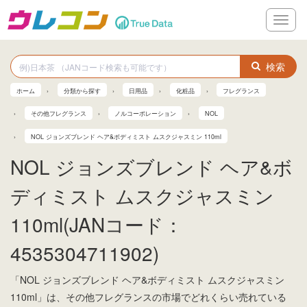
メ
ニ
ュ
ー
検索
ホーム
分類から探す
日用品
化粧品
フレグランス
その他フレグランス
ノルコーポレーション
NOL
NOL ジョンズブレンド ヘア&ボディミスト ムスクジャスミン 110ml
NOL ジョンズブレンド ヘア&ボ
ディミスト ムスクジャスミン
110ml(JANコード：
4535304711902)
「NOL ジョンズブレンド ヘア&ボディミスト ムスクジャスミン
110ml」は、その他フレグランスの市場でどれくらい売れている