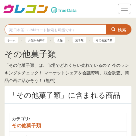
メ
ニ
ュ
ー
検索
ホーム
分類から探す
食品
菓子類
その他菓子類
その他菓子類
「その他菓子類」は、市場でどれくらい売れているの？ 今のラン
キングをチェック！ マーケットシェアを会議資料、競合調査、商
品企画に活かそう！ (無料)
「その他菓子類」に含まれる商品
カテゴリ:
その他菓子類