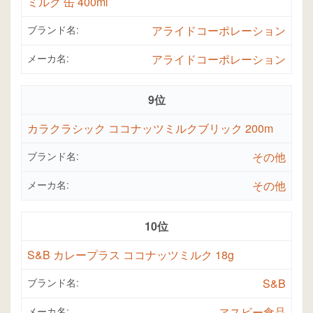
ミルク 缶 400ml
ブランド名:
アライドコーポレーション
メーカ名:
アライドコーポレーション
9位
カラクラシック ココナッツミルクブリック 200m
ブランド名:
その他
メーカ名:
その他
10位
S&B カレープラス ココナッツミルク 18g
ブランド名:
S&B
メーカ名:
ヱスビー食品