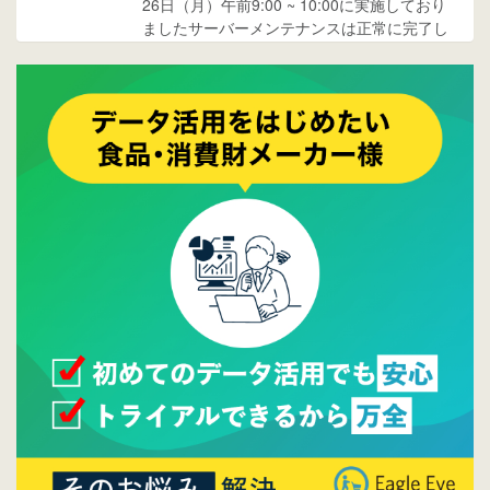
26日（月）午前9:00 ~ 10:00に実施しており
ましたサーバーメンテナンスは正常に完了し
ております。
2017/05/17
ウレコンでブログ掲載が始まりました。ぜひ
ご覧ください。
2015/10/19
ウレコンのサイト機能を大幅バージョンアッ
プ。詳細はこちら。⇒
告知ページへ
2015/09/28
ウレコンが機能拡充し、サイトリニューアル
しました。⇒
ウレコンFacebook
2015/04/30
Facebookページを開設しました。詳細は
こち
ら。
2015/04/20
ウレコンサイトリリースしました。