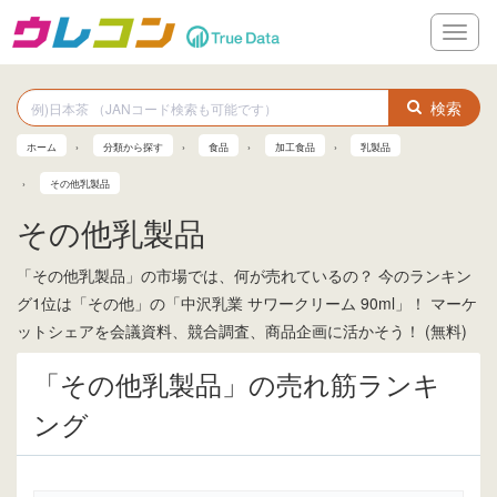
メ
ニ
ュ
ー
検索
ホーム
分類から探す
食品
加工食品
乳製品
その他乳製品
その他乳製品
「その他乳製品」の市場では、何が売れているの？ 今のランキン
グ1位は「その他」の「中沢乳業 サワークリーム 90ml」！ マーケ
ットシェアを会議資料、競合調査、商品企画に活かそう！ (無料)
「その他乳製品」の売れ筋ランキ
ング