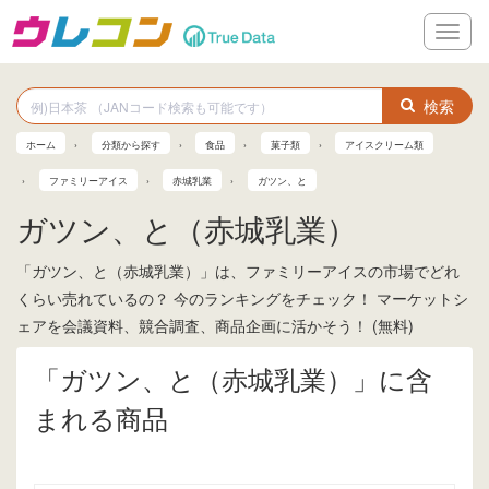
メ
ニ
ュ
ー
検索
ホーム
分類から探す
食品
菓子類
アイスクリーム類
ファミリーアイス
赤城乳業
ガツン、と
ガツン、と（赤城乳業）
「ガツン、と（赤城乳業）」は、ファミリーアイスの市場でどれ
くらい売れているの？ 今のランキングをチェック！ マーケットシ
ェアを会議資料、競合調査、商品企画に活かそう！ (無料)
「ガツン、と（赤城乳業）」に含
まれる商品