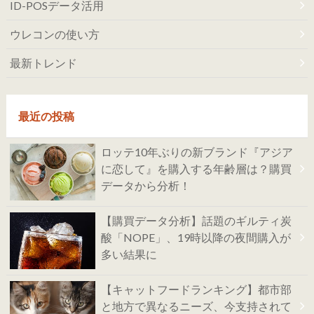
ID-POSデータ活用
ウレコンの使い方
最新トレンド
最近の投稿
ロッテ10年ぶりの新ブランド『アジア
に恋して』を購入する年齢層は？購買
データから分析！
【購買データ分析】話題のギルティ炭
酸「NOPE」、19時以降の夜間購入が
多い結果に
【キャットフードランキング】都市部
と地方で異なるニーズ、今支持されて