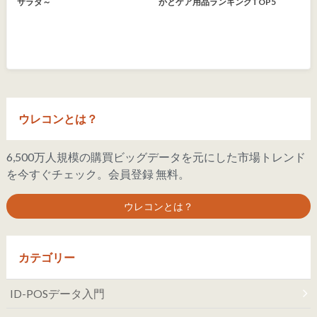
サラダ～
かとケア用品ランキングTOP5
ウレコンとは？
6,500万人規模の購買ビッグデータを元にした市場トレンド
を今すぐチェック。会員登録 無料。
ウレコンとは？
カテゴリー
ID-POSデータ入門