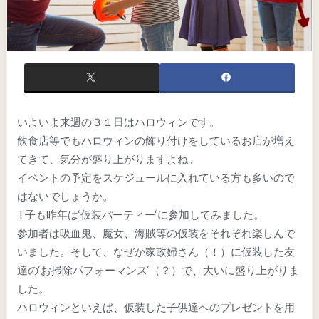
いよいよ来週の３１日はハロウィンです。
飲食店等でもハロウィンの飾り付けをしているお店が増え
てきて、気分が盛り上がりますよね。
イベントの予定をスケジュールに入れている方も多いので
はないでしょうか。
T子も昨年は‘仮装パーティー‘に参加してみました。
参加者は吸血鬼、魔女、海賊等の仮装をそれぞれ楽しんで
いました。そして、なぜか家政婦さん（！）に仮装した友
達の‘お掃除パフォーマンス‘（？）で、大いに盛り上がりま
した。
ハロウィンといえば、仮装した子供達へのプレゼントを用