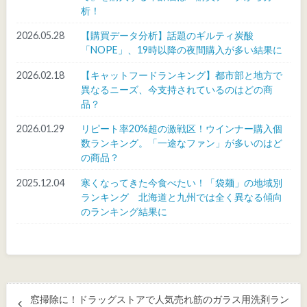
析！
2026.05.28
【購買データ分析】話題のギルティ炭酸
「NOPE」、19時以降の夜間購入が多い結果に
2026.02.18
【キャットフードランキング】都市部と地方で
異なるニーズ、今支持されているのはどの商
品？
2026.01.29
リピート率20%超の激戦区！ウインナー購入個
数ランキング。「一途なファン」が多いのはど
の商品？
2025.12.04
寒くなってきた今食べたい！「袋麺」の地域別
ランキング 北海道と九州では全く異なる傾向
のランキング結果に
窓掃除に！ドラッグストアで人気売れ筋のガラス用洗剤ラン