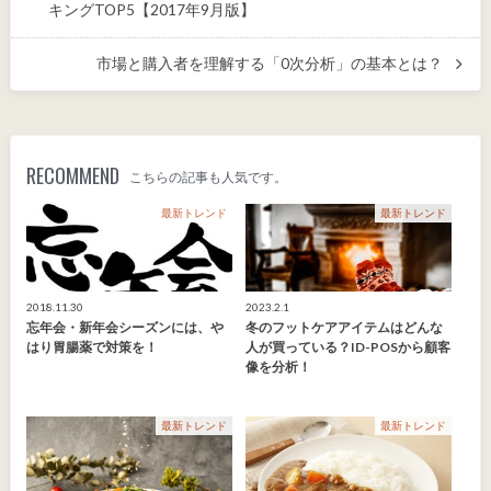
キングTOP5【2017年9月版】
市場と購入者を理解する「0次分析」の基本とは？
RECOMMEND
こちらの記事も人気です。
最新トレンド
最新トレンド
2018.11.30
2023.2.1
忘年会・新年会シーズンには、や
冬のフットケアアイテムはどんな
はり胃腸薬で対策を！
人が買っている？ID-POSから顧客
像を分析！
最新トレンド
最新トレンド