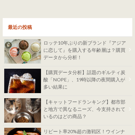
最近の投稿
ロッテ10年ぶりの新ブランド『アジア
に恋して』を購入する年齢層は？購買
データから分析！
【購買データ分析】話題のギルティ炭
酸「NOPE」、19時以降の夜間購入が
多い結果に
【キャットフードランキング】都市部
と地方で異なるニーズ、今支持されて
いるのはどの商品？
リピート率20%超の激戦区！ウインナ