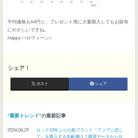
平均価格も64円と、プレゼント用に大量購入してもお財布
にやさしいですね。
Happy ハロウィーン♪
シェア！
ポスト
シェア
最新トレンド
の最新記事
2026.06.29
ロッテ10年ぶりの新ブランド『アジアに恋し
て』を購入する年齢層は？購買データから分