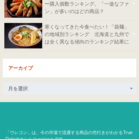
ー購入個数ランキング。「一途なファ
ン」が多いのはどの商品？
寒くなってきた今食べたい！「袋麺」
の地域別ランキング 北海道と九州で
は全く異なる傾向のランキング結果に
アーカイブ
「ウレコン」は、今の市場で流通する商品の売行きがわかるTrue
Dataのエントリーツールです。