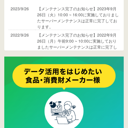
2023/9/26
【メンテナンス完了のお知らせ】2023年9月
26日（火）10:00 ~ 16:00に実施しておりまし
たサーバーメンテナンスは正常に完了してお
ります。
2022/9/26
【メンテナンス完了のお知らせ】2022年9月
26日（月）午前9:00 ~ 10:00に実施しており
ましたサーバーメンテナンスは正常に完了し
ております。
2017/05/17
ウレコンでブログ掲載が始まりました。ぜひ
ご覧ください。
2015/10/19
ウレコンのサイト機能を大幅バージョンアッ
プ。詳細はこちら。⇒
告知ページへ
2015/09/28
ウレコンが機能拡充し、サイトリニューアル
しました。⇒
ウレコンFacebook
2015/04/30
Facebookページを開設しました。詳細は
こち
ら。
2015/04/20
ウレコンサイトリリースしました。