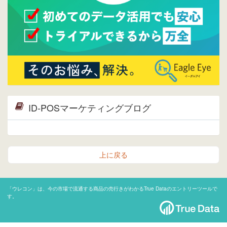
ID-POSマーケティングブログ
上に戻る
「ウレコン」は、今の市場で流通する商品の売行きがわかるTrue Dataのエントリーツールで
す。