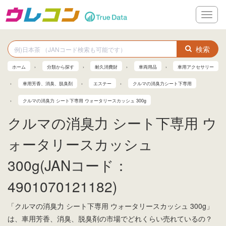
メ
ニ
ュ
ー
検索
ホーム
分類から探す
耐久消費財
車両用品
車用アクセサリー
車用芳香、消臭、脱臭剤
エステー
クルマの消臭力シート下専用
クルマの消臭力 シート下専用 ウォータリースカッシュ 300g
クルマの消臭力 シート下専用 ウ
ォータリースカッシュ
300g(JANコード：
4901070121182)
「クルマの消臭力 シート下専用 ウォータリースカッシュ 300g」
は、車用芳香、消臭、脱臭剤の市場でどれくらい売れているの？