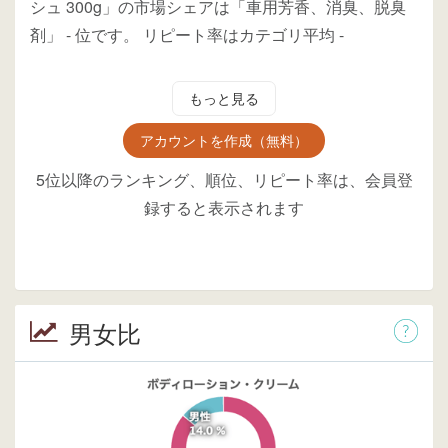
シュ 300g」の市場シェアは「車用芳香、消臭、脱臭
剤」
-
位
です。
リピート率はカテゴリ平均
-
もっと見る
アカウントを作成（無料）
5位以降のランキング、順位、リピート率は、会員登
録すると表示されます
男女比