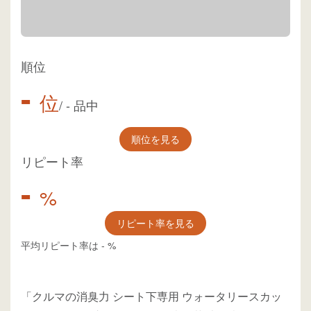
順位
-
位
/
-
品中
順位を見る
リピート率
-
%
リピート率を見る
平均リピート率は
-
%
「クルマの消臭力 シート下専用 ウォータリースカッ