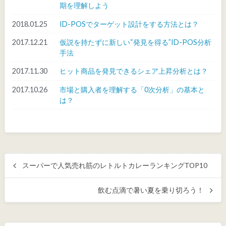
期を理解しよう
2018.01.25
ID-POSでターゲット設計をする方法とは？
2017.12.21
仮説を持たずに新しい“発見を得る”ID-POS分析
手法
2017.11.30
ヒット商品を発見できるシェア上昇分析とは？
2017.10.26
市場と購入者を理解する「0次分析」の基本と
は？
スーパーで人気売れ筋のレトルトカレーランキングTOP10
飲む点滴で暑い夏を乗り切ろう！