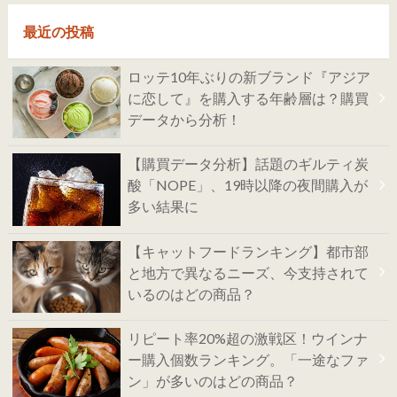
最近の投稿
ロッテ10年ぶりの新ブランド『アジア
に恋して』を購入する年齢層は？購買
データから分析！
【購買データ分析】話題のギルティ炭
酸「NOPE」、19時以降の夜間購入が
多い結果に
【キャットフードランキング】都市部
と地方で異なるニーズ、今支持されて
いるのはどの商品？
リピート率20%超の激戦区！ウインナ
ー購入個数ランキング。「一途なファ
ン」が多いのはどの商品？