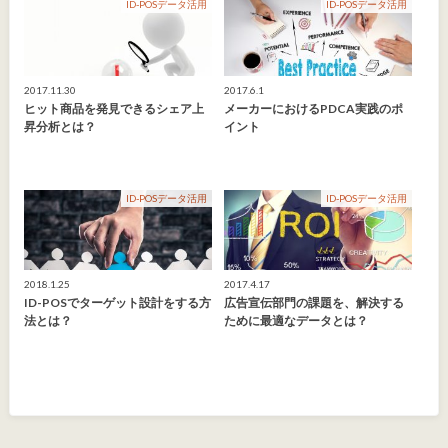
ID-POSデータ活用
ID-POSデータ活用
2017.11.30
2017.6.1
ヒット商品を発見できるシェア上
メーカーにおけるPDCA実践のポ
昇分析とは？
イント
ID-POSデータ活用
ID-POSデータ活用
2018.1.25
2017.4.17
ID-POSでターゲット設計をする方
広告宣伝部門の課題を、解決する
法とは？
ために最適なデータとは？