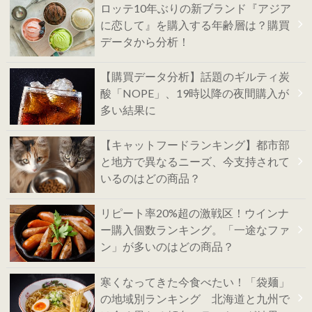
ロッテ10年ぶりの新ブランド『アジア
に恋して』を購入する年齢層は？購買
データから分析！
【購買データ分析】話題のギルティ炭
酸「NOPE」、19時以降の夜間購入が
多い結果に
【キャットフードランキング】都市部
と地方で異なるニーズ、今支持されて
いるのはどの商品？
リピート率20%超の激戦区！ウインナ
ー購入個数ランキング。「一途なファ
ン」が多いのはどの商品？
寒くなってきた今食べたい！「袋麺」
の地域別ランキング 北海道と九州で