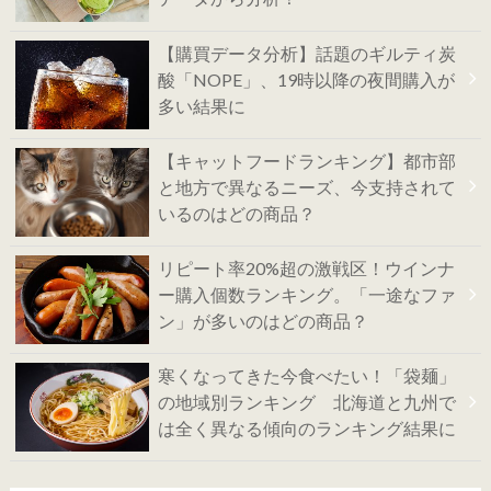
【購買データ分析】話題のギルティ炭
酸「NOPE」、19時以降の夜間購入が
多い結果に
【キャットフードランキング】都市部
と地方で異なるニーズ、今支持されて
いるのはどの商品？
リピート率20%超の激戦区！ウインナ
ー購入個数ランキング。「一途なファ
ン」が多いのはどの商品？
寒くなってきた今食べたい！「袋麺」
の地域別ランキング 北海道と九州で
は全く異なる傾向のランキング結果に