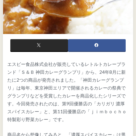
エスビー食品株式会社が販売しているレトルトカレーブラ
ンド「Ｓ＆Ｂ 神田カレーグランプリ」から、24年8月に新
たに2つの商品が発売されました。「神田カレーグランプ
リ」は毎年、東京神田エリアで開催されるカレーの祭典で
グランプリなどを受賞したカレーを商品化したシリーズで
す。今回発売されたのは、第9回優勝店の「カリガリ 濃厚
スパイスカレー」と、第11回優勝店の「ｊｉｍｂｏｃｈｏ
特製彩り野菜カレー」です。
商品名から想像してみると、「濃厚スパイスカレー」は男