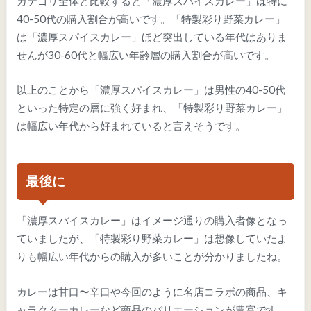
カテゴリ全体と比較すると「濃厚スパイスカレー」は特に
40-50代の購入割合が高いです。「特製彩り野菜カレー」
は「濃厚スパイスカレー」ほど突出している年代はありま
せんが30-60代と幅広い年齢層の購入割合が高いです。
以上のことから「濃厚スパイスカレー」は男性の40-50代
といった特定の層に強く好まれ、「特製彩り野菜カレー」
は幅広い年代から好まれていると言えそうです。
最後に
「濃厚スパイスカレー」はイメージ通りの購入者像となっ
ていましたが、「特製彩り野菜カレー」は想像していたよ
りも幅広い年代からの購入が多いことが分かりましたね。
カレーは甘口〜辛口や今回のように名店コラボの商品、キ
ャラクターカレーなど商品のバリエーションが豊富です。