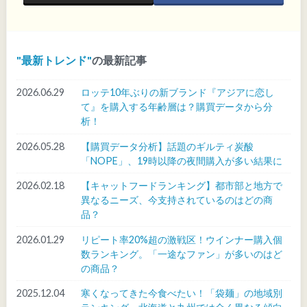
最新トレンド
の最新記事
2026.06.29
ロッテ10年ぶりの新ブランド『アジアに恋し
て』を購入する年齢層は？購買データから分
析！
2026.05.28
【購買データ分析】話題のギルティ炭酸
「NOPE」、19時以降の夜間購入が多い結果に
2026.02.18
【キャットフードランキング】都市部と地方で
異なるニーズ、今支持されているのはどの商
品？
2026.01.29
リピート率20%超の激戦区！ウインナー購入個
数ランキング。「一途なファン」が多いのはど
の商品？
2025.12.04
寒くなってきた今食べたい！「袋麺」の地域別