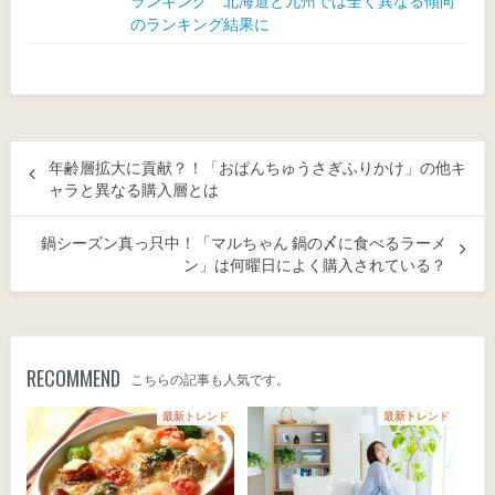
ランキング 北海道と九州では全く異なる傾向
のランキング結果に
年齢層拡大に貢献？！「おぱんちゅうさぎふりかけ」の他キ
ャラと異なる購入層とは
鍋シーズン真っ只中！「マルちゃん 鍋の〆に食べるラーメ
ン」は何曜日によく購入されている？
RECOMMEND
こちらの記事も人気です。
最新トレンド
最新トレンド