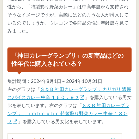
性から、「特製彩り野菜カレー」は中高年層から支持され
そうなイメージですが、実際にはどのような人が購入して
いるのでしょうか。ウレコンで各商品の性別年齢層を見て
みました。
「神田カレーグランプリ」の新商品はどの
性年代に購入されている？
集計期間：2024年8月1日～2024年10月31日
左のグラフは「
Ｓ＆Ｂ 神田カレーグランプリ カリガリ 濃厚
スパイスカレー 中辛 １６０．９ｇ
」を購入している男女
比を表しています。右のグラフは「
Ｓ＆Ｂ 神田カレーグラ
ンプリ ｊｉｍｂｏｃｈｏ 特製彩り野菜カレー 中辛 １８０
ｇ
」を購入している男女比を表しています。