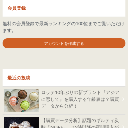
会員登録
無料の会員登録で最新ランキングの100位までご覧いただけ
ます。
アカウントを作成する
最近の投稿
ロッテ10年ぶりの新ブランド『アジア
に恋して』を購入する年齢層は？購買
データから分析！
【購買データ分析】話題のギルティ炭
酸「NOPE」、19時以降の夜間購入が