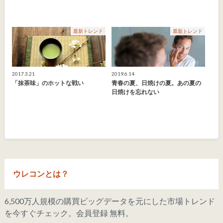
最新トレンド
最新トレンド
2017.3.21
2019.6.14
「抹茶味」のホットな戦い
青春の夏、日焼けの夏。あの夏の
日焼けを忘れない
ウレコンとは？
6,500万人規模の購買ビッグデータを元にした市場トレンド
を今すぐチェック。会員登録 無料。