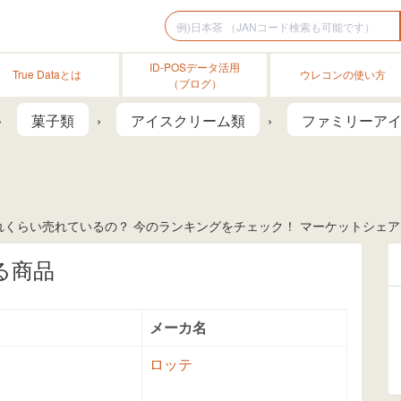
ID-POSデータ活用
True Dataとは
ウレコンの使い方
（ブログ）
菓子類
アイスクリーム類
ファミリーア
れくらい売れているの？ 今のランキングをチェック！ マーケットシェア
る商品
メーカ名
ロッテ