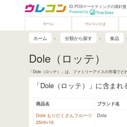
ID-POSマーケティングの羅針盤
Powered by
ホーム
ウレコンとは
ホーム
分類から探す
食品
Dole（ロッテ）
「Dole（ロッテ）」は、ファミリーアイスの市場でど
「Dole（ロッテ）」に含まれ
商品名
ブランド名
Dole もりだくさんフルーツ
Dole
25ml×16