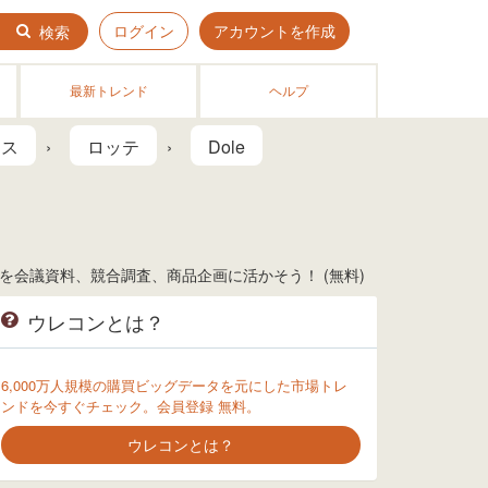
ログイン
アカウントを作成
検索
最新トレンド
ヘルプ
イス
ロッテ
Dole
を会議資料、競合調査、商品企画に活かそう！ (無料)
ウレコンとは？
6,000万人規模の購買ビッグデータを元にした市場トレ
ンドを今すぐチェック。会員登録 無料。
ウレコンとは？