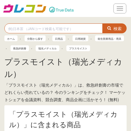
メ
ニ
ュ
ー
検索
ホーム
分類から探す
日用品
日用雑貨
衛生医療用品・用具
救急絆創膏
瑞光メディカル
プラスモイスト
プラスモイスト（瑞光メディカ
ル）
「プラスモイスト（瑞光メディカル）」は、救急絆創膏の市場で
どれくらい売れているの？ 今のランキングをチェック！ マーケッ
トシェアを会議資料、競合調査、商品企画に活かそう！ (無料)
「プラスモイスト（瑞光メディカ
ル）」に含まれる商品