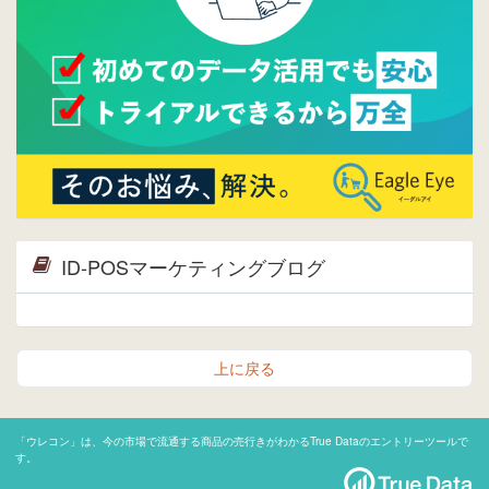
ID-POSマーケティングブログ
上に戻る
「ウレコン」は、今の市場で流通する商品の売行きがわかるTrue Dataのエントリーツールで
す。