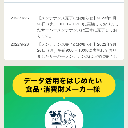
2023/9/26
【メンテナンス完了のお知らせ】2023年9月
26日（火）10:00 ~ 16:00に実施しておりまし
たサーバーメンテナンスは正常に完了してお
ります。
2022/9/26
【メンテナンス完了のお知らせ】2022年9月
26日（月）午前9:00 ~ 10:00に実施しており
ましたサーバーメンテナンスは正常に完了し
ております。
2017/05/17
ウレコンでブログ掲載が始まりました。ぜひ
ご覧ください。
2015/10/19
ウレコンのサイト機能を大幅バージョンアッ
プ。詳細はこちら。⇒
告知ページへ
2015/09/28
ウレコンが機能拡充し、サイトリニューアル
しました。⇒
ウレコンFacebook
2015/04/30
Facebookページを開設しました。詳細は
こち
ら。
2015/04/20
ウレコンサイトリリースしました。