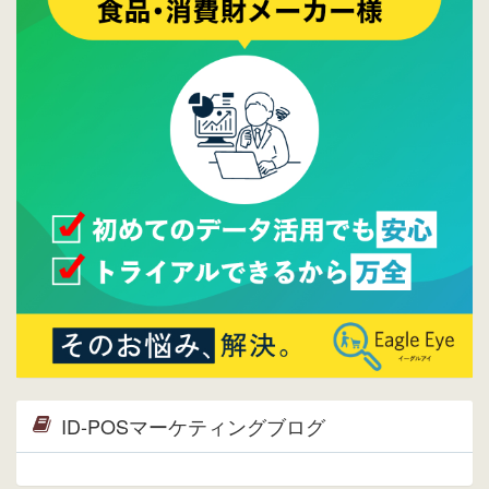
プ。詳細はこちら。⇒
告知ページへ
2015/09/28
ウレコンが機能拡充し、サイトリニューアル
しました。⇒
ウレコンFacebook
2015/04/30
Facebookページを開設しました。詳細は
こち
ら。
2015/04/20
ウレコンサイトリリースしました。
ID-POSマーケティングブログ