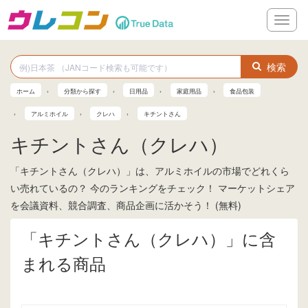
メ
ニ
ュ
ー
検索
ホーム
分類から探す
日用品
家庭用品
食品包装
アルミホイル
クレハ
キチントさん
キチントさん（クレハ）
「キチントさん（クレハ）」は、アルミホイルの市場でどれくら
い売れているの？ 今のランキングをチェック！ マーケットシェア
を会議資料、競合調査、商品企画に活かそう！ (無料)
「キチントさん（クレハ）」に含
まれる商品