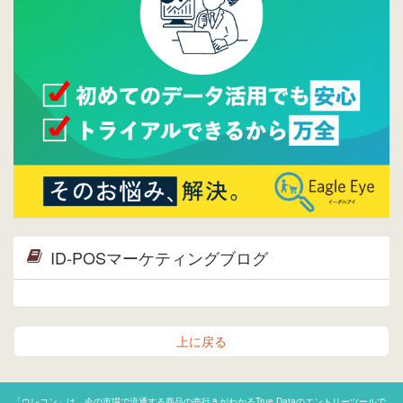
ら。
2015/04/20
ウレコンサイトリリースしました。
ID-POSマーケティングブログ
上に戻る
「ウレコン」は、今の市場で流通する商品の売行きがわかるTrue Dataのエントリーツールで