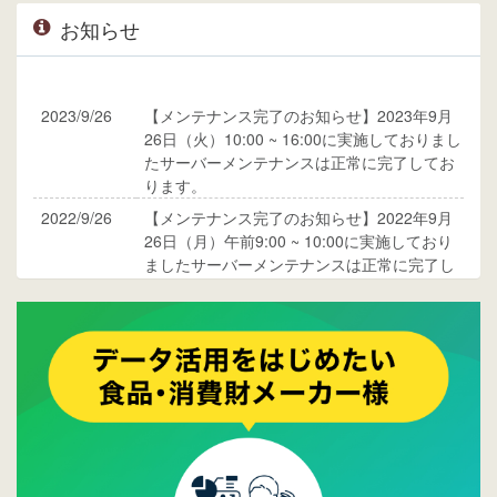
お知らせ
2023/9/26
【メンテナンス完了のお知らせ】2023年9月
26日（火）10:00 ~ 16:00に実施しておりまし
たサーバーメンテナンスは正常に完了してお
ります。
2022/9/26
【メンテナンス完了のお知らせ】2022年9月
26日（月）午前9:00 ~ 10:00に実施しており
ましたサーバーメンテナンスは正常に完了し
ております。
2017/05/17
ウレコンでブログ掲載が始まりました。ぜひ
ご覧ください。
2015/10/19
ウレコンのサイト機能を大幅バージョンアッ
プ。詳細はこちら。⇒
告知ページへ
2015/09/28
ウレコンが機能拡充し、サイトリニューアル
しました。⇒
ウレコンFacebook
2015/04/30
Facebookページを開設しました。詳細は
こち