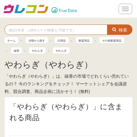
メ
ニ
ュ
ー
検索
ホーム
分類から探す
日用品
家庭用品
その他家庭用品
線香
やわらぎ
やわらぎ
やわらぎ（やわらぎ）
「やわらぎ（やわらぎ）」は、線香の市場でどれくらい売れてい
るの？ 今のランキングをチェック！ マーケットシェアを会議資
料、競合調査、商品企画に活かそう！ (無料)
「やわらぎ（やわらぎ）」に含ま
れる商品