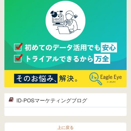
しました。⇒
ウレコンFacebook
2015/04/30
Facebookページを開設しました。詳細は
こち
ら。
2015/04/20
ウレコンサイトリリースしました。
ID-POSマーケティングブログ
上に戻る