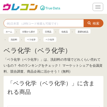
メ
ニ
ュ
ー
検索
ホーム
分類から探す
日用品
化粧品
基礎化粧品
洗顔料
ベラ化学
ベラ化学
ベラ化学（ベラ化学）
「ベラ化学（ベラ化学）」は、洗顔料の市場でどれくらい売れて
いるの？ 今のランキングをチェック！ マーケットシェアを会議資
料、競合調査、商品企画に活かそう！ (無料)
「ベラ化学（ベラ化学）」に含ま
れる商品