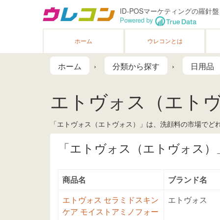
ID-POSマーケティングの羅針盤
Powered by
ホーム
ウレコンとは
ホーム
分類から探す
日用品
エトヴォス（エト
「エトヴォス（エトヴォス）」は、洗顔料の市場でどれ
「エトヴォス（エトヴォス）
商品名
ブランド名
エトヴォス セラミドスキン
エトヴォス
ケア モイストアミノフォー