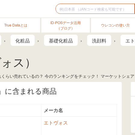
ID-POSデータ活用
True Dataとは
ウレコンの使い方
（ブログ）
化粧品
基礎化粧品
洗顔料
エト
ヴォス）
くらい売れているの？ 今のランキングをチェック！ マーケットシェアを
」に含まれる商品
メーカ名
エトヴォス