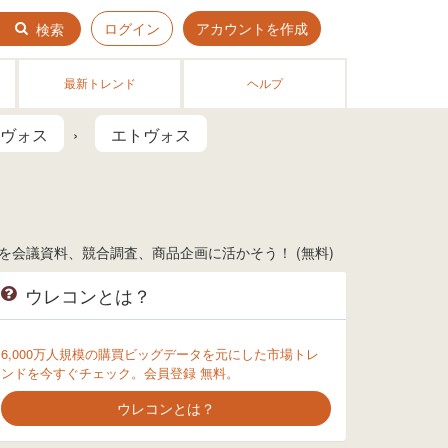
ログイン
アカウントを作成
検索
最新トレンド
ヘルプ
ヴォス
エトヴォス
会議資料、競合調査、商品企画に活かそう！ (無料)
ウレコンとは？
6,000万人規模の購買ビッグデータを元にした市場トレ
ンドを今すぐチェック。会員登録 無料。
ウレコンとは？