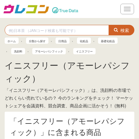
メ
ニ
ュ
ー
検索
ホーム
分類から探す
日用品
化粧品
基礎化粧品
洗顔料
アモーレパシフィック
イニスフリー
イニスフリー（アモーレパシフ
ィック）
「イニスフリー（アモーレパシフィック）」は、洗顔料の市場で
どれくらい売れているの？ 今のランキングをチェック！ マーケッ
トシェアを会議資料、競合調査、商品企画に活かそう！ (無料)
「イニスフリー（アモーレパシフ
ィック）」に含まれる商品