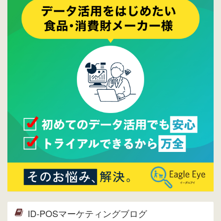
ご覧ください。
2015/10/19
ウレコンのサイト機能を大幅バージョンアッ
プ。詳細はこちら。⇒
告知ページへ
2015/09/28
ウレコンが機能拡充し、サイトリニューアル
しました。⇒
ウレコンFacebook
2015/04/30
Facebookページを開設しました。詳細は
こち
ら。
2015/04/20
ウレコンサイトリリースしました。
ID-POSマーケティングブログ