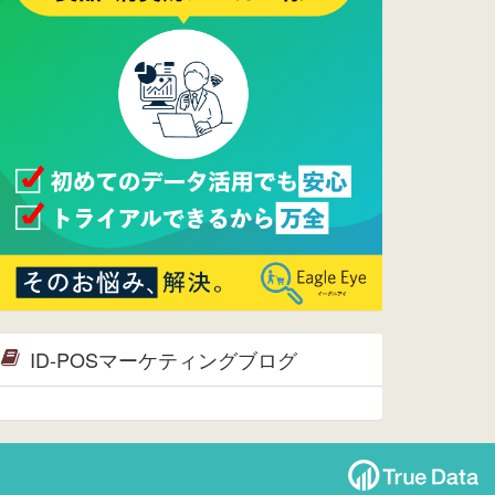
た。ぜひご覧ください。
2015/10/19
ウレコンのサイト機能を大幅バージ
ョンアップ。詳細はこちら。⇒
告知
ページへ
2015/09/28
ウレコンが機能拡充し、サイトリニ
ューアルしました。⇒
ウレコン
Facebook
2015/04/30
Facebookページを開設しました。
詳細は
こちら。
2015/04/20
ウレコンサイトリリースしました。
ID-POSマーケティングブログ