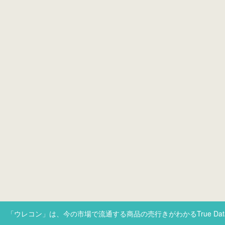
「ウレコン」は、今の市場で流通する商品の売行きがわかるTrue Da