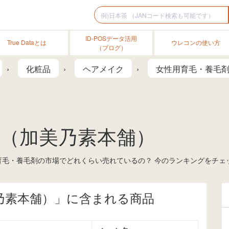
ID-POSデータ活用
True Dataとは
ウレコンの使い方
（ブログ）
化粧品
ヘアメイク
女性用育毛・養毛
（加美乃素本舗）
毛・養毛剤の市場でどれくらい売れているの？ 今のランキングをチェ
乃素本舗）」に含まれる商品