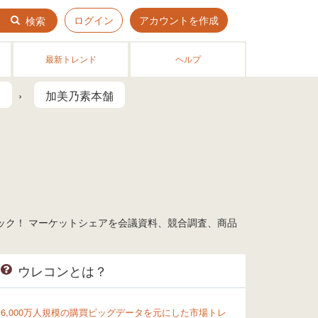
ログイン
アカウントを作成
検索
最新トレンド
ヘルプ
剤
加美乃素本舗
ック！ マーケットシェアを会議資料、競合調査、商品
ウレコンとは？
6,000万人規模の購買ビッグデータを元にした市場トレ