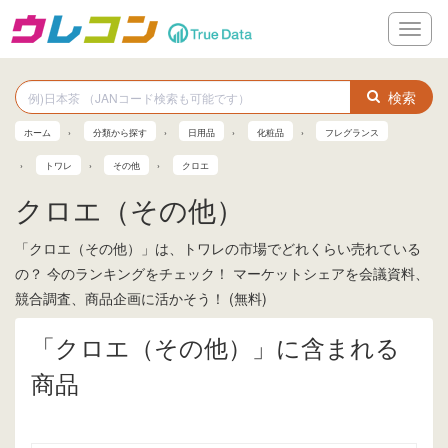
メ
ニ
ュ
ー
検索
ホーム
分類から探す
日用品
化粧品
フレグランス
トワレ
その他
クロエ
クロエ（その他）
「クロエ（その他）」は、トワレの市場でどれくらい売れている
の？ 今のランキングをチェック！ マーケットシェアを会議資料、
競合調査、商品企画に活かそう！ (無料)
「クロエ（その他）」に含まれる
商品