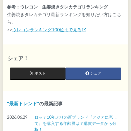
参考：ウレコン 生姜焼きタレカテゴリランキング
生姜焼きタレカテゴリ最新ランキングを知りたい方はこち
ら。
>>
ウレコンランキング100位まで見る
シェア！
ポスト
シェア
最新トレンド
の最新記事
2026.06.29
ロッテ10年ぶりの新ブランド『アジアに恋し
て』を購入する年齢層は？購買データから分
析！