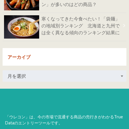
ン」が多いのはどの商品？
寒くなってきた今食べたい！「袋麺」
の地域別ランキング 北海道と九州で
は全く異なる傾向のランキング結果に
アーカイブ
「ウレコン」は、今の市場で流通する商品の売行きがわかるTrue
Dataのエントリーツールです。