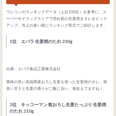
ウレコンのランキングデータ（上位100位）を参考に、ス
ーパーやドラッグストアで売れ筋の生姜焼きタレをピック
アップ。売上の多い順にランキング形式でご紹介します。
1位 エバラ 生姜焼のたれ 230g
出典：エバラ食品工業株式会社
風味の良い高知県産おろし生姜を使った生姜焼のタレ。程
良い甘さと生姜の香りがご飯に合い、食欲もでますね！
2位 キッコーマン 粗おろし生姜たっぷり 生姜焼
のたれ 210g