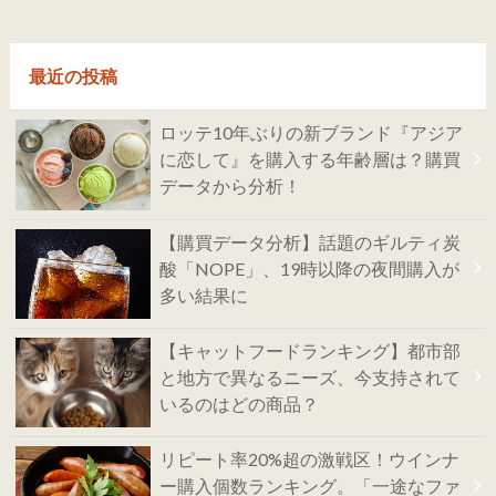
最近の投稿
ロッテ10年ぶりの新ブランド『アジア
に恋して』を購入する年齢層は？購買
データから分析！
【購買データ分析】話題のギルティ炭
酸「NOPE」、19時以降の夜間購入が
多い結果に
【キャットフードランキング】都市部
と地方で異なるニーズ、今支持されて
いるのはどの商品？
リピート率20%超の激戦区！ウインナ
ー購入個数ランキング。「一途なファ