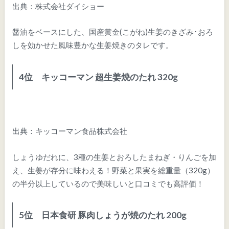
出典：株式会社ダイショー
醤油をベースにした、国産黄金(こがね)生姜のきざみ･おろ
しを効かせた風味豊かな生姜焼きのタレです。
4位 キッコーマン 超生姜焼のたれ 320g
出典：キッコーマン食品株式会社
しょうゆだれに、3種の生姜とおろしたまねぎ・りんごを加
え、生姜が存分に味わえる！野菜と果実を総重量（320g）
の半分以上しているので美味しいと口コミでも高評価！
5位 日本食研 豚肉しょうが焼のたれ 200g