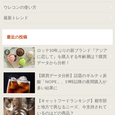
ウレコンの使い方
最新トレンド
最近の投稿
ロッテ10年ぶりの新ブランド『アジア
に恋して』を購入する年齢層は？購買
データから分析！
【購買データ分析】話題のギルティ炭
酸「NOPE」、19時以降の夜間購入が
多い結果に
【キャットフードランキング】都市部
と地方で異なるニーズ、今支持されて
いるのはどの商品？