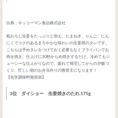
出典：キッコーマン食品株式会社
粗おろし生姜をたっぷりと加え、たまねぎ、りんご、にん
にくでコクのあるまろやかな味わいの生姜焼のタレです。
こちらは予めタレをつけておく必要もなくフライパンでお
肉を焼き、仕上げに30秒からめ焼きするだけ。冷めてもジ
ューシーな仕上がりなので、疲れて帰宅してからの夕飯づ
くり、忙しい朝のお弁当作りの救世主になります！
【化学調味料無添加】
3位 ダイショー 生姜焼きのたれ 175g