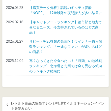
2026.05.28
【購買データ分析】話題のギルティ炭酸
「NOPE」、19時以降の夜間購入が多い結果に
2026.02.18
【キャットフードランキング】都市部と地方で
異なるニーズ、今支持されているのはどの商
品？
2026.01.29
リピート率20%超の激戦区！ウインナー購入個
数ランキング。「一途なファン」が多いのはど
の商品？
2025.12.04
寒くなってきた今食べたい！「袋麺」の地域別
ランキング 北海道と九州では全く異なる傾向
のランキング結果に
レトルト食品の簡単アレンジ料理でイルミネーションイベン
トを夢みたい